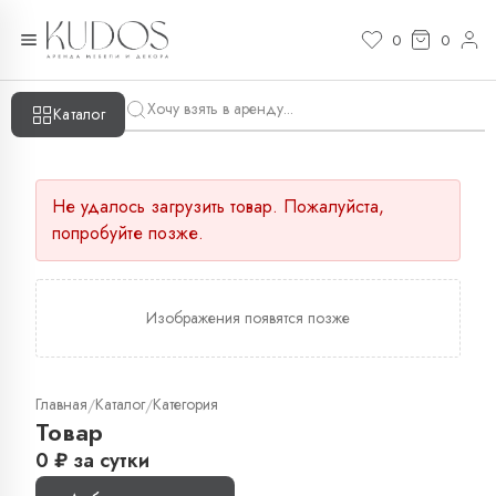
0
0
Каталог
Не удалось загрузить товар. Пожалуйста,
попробуйте позже.
Изображения появятся позже
Главная
Каталог
Категория
/
/
Товар
0
₽
за сутки