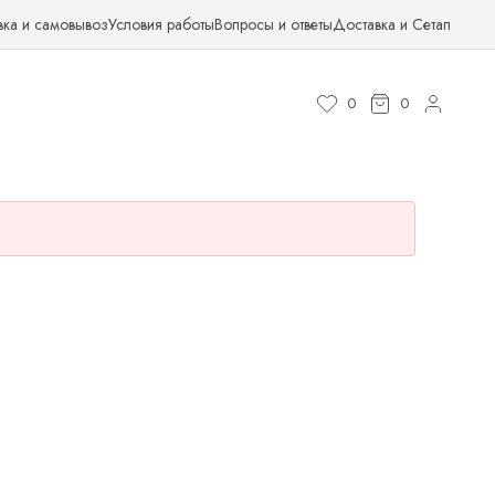
вка и самовывоз
Условия работы
Вопросы и ответы
Доставка и Сетап
0
0