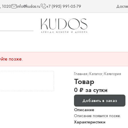
, 1020
info@kudos.ru
+7 (995) 991-05-79
Доста
уйте позже.
Главная
Каталог
Категория
/
/
Товар
0
₽
за сутки
Добавить в заказ
Описание
Описание появится позже.
Характеристики