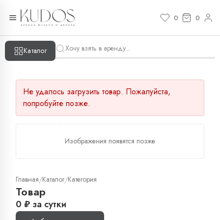
0
0
Каталог
Не удалось загрузить товар. Пожалуйста,
попробуйте позже.
Изображения появятся позже
Главная
Каталог
Категория
/
/
Товар
0
₽
за сутки