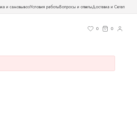
вка и самовывоз
Условия работы
Вопросы и ответы
Доставка и Сетап
0
0