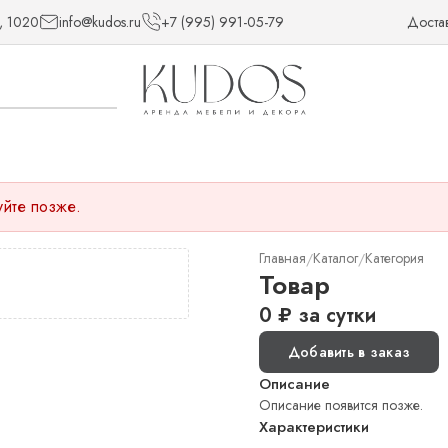
, 1020
info@kudos.ru
+7 (995) 991-05-79
Доста
уйте позже.
Главная
Каталог
Категория
/
/
Товар
0
₽
за сутки
Добавить в заказ
Описание
Описание появится позже.
Характеристики