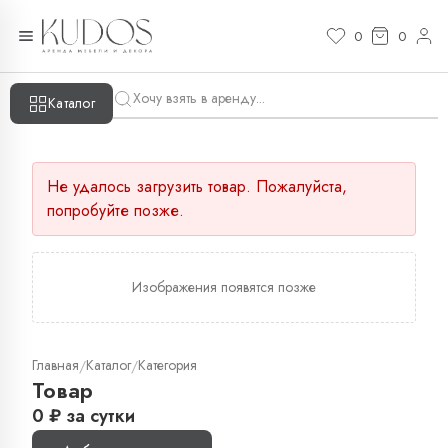
0
0
Каталог
Не удалось загрузить товар. Пожалуйста,
попробуйте позже.
Изображения появятся позже
Главная
Каталог
Категория
/
/
Товар
0
₽
за сутки