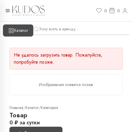
0
0
Каталог
Не удалось загрузить товар. Пожалуйста,
попробуйте позже.
Изображения появятся позже
Главная
Каталог
Категория
/
/
Товар
0
₽
за сутки