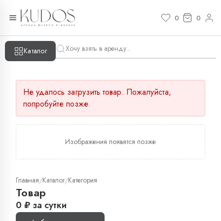
0
0
Каталог
Не удалось загрузить товар. Пожалуйста,
попробуйте позже.
Изображения появятся позже
Главная
Каталог
Категория
/
/
Товар
0
₽
за сутки