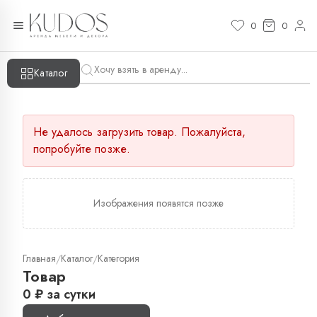
0
0
Каталог
Не удалось загрузить товар. Пожалуйста,
попробуйте позже.
Изображения появятся позже
Главная
Каталог
Категория
/
/
Товар
0
₽
за сутки