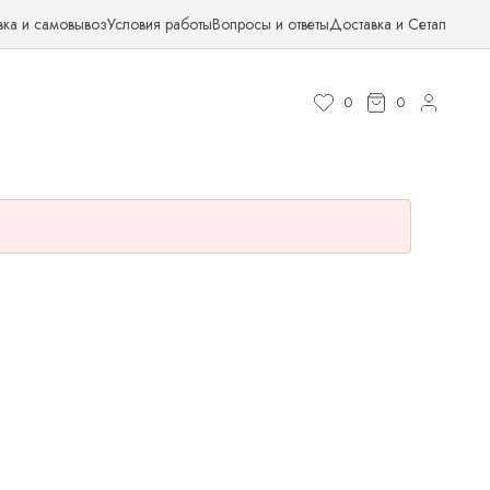
вка и самовывоз
Условия работы
Вопросы и ответы
Доставка и Сетап
0
0