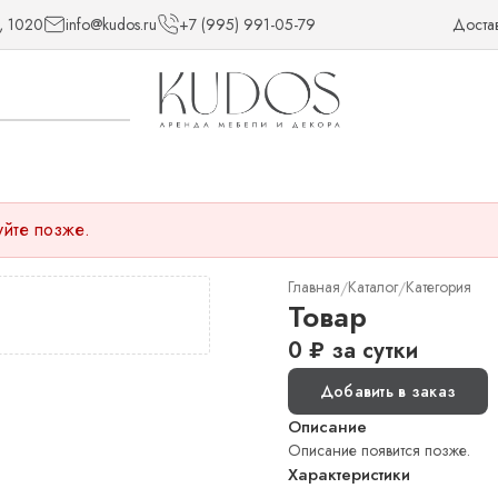
, 1020
info@kudos.ru
+7 (995) 991-05-79
Доста
уйте позже.
Главная
Каталог
Категория
/
/
Товар
0
₽
за сутки
Добавить в заказ
Описание
Описание появится позже.
Характеристики