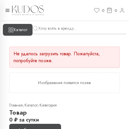
0
0
Каталог
Не удалось загрузить товар. Пожалуйста,
попробуйте позже.
Изображения появятся позже
Главная
Каталог
Категория
/
/
Товар
0
₽
за сутки