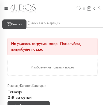
0
0
Каталог
Не удалось загрузить товар. Пожалуйста,
попробуйте позже.
Изображения появятся позже
Главная
Каталог
Категория
/
/
Товар
0
₽
за сутки