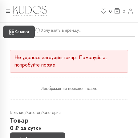
0
0
Каталог
Не удалось загрузить товар. Пожалуйста,
попробуйте позже.
Изображения появятся позже
Главная
Каталог
Категория
/
/
Товар
0
₽
за сутки