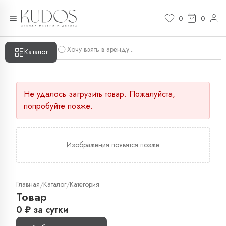
0
0
Каталог
Не удалось загрузить товар. Пожалуйста,
попробуйте позже.
Изображения появятся позже
Главная
Каталог
Категория
/
/
Товар
0
₽
за сутки