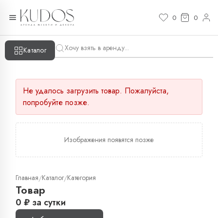
0
0
Каталог
Не удалось загрузить товар. Пожалуйста,
попробуйте позже.
Изображения появятся позже
Главная
Каталог
Категория
/
/
Товар
0
₽
за сутки