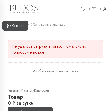
0
0
Каталог
Не удалось загрузить товар. Пожалуйста,
попробуйте позже.
Изображения появятся позже
Главная
Каталог
Категория
/
/
Товар
0
₽
за сутки