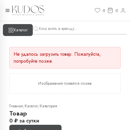
0
0
Каталог
Не удалось загрузить товар. Пожалуйста,
попробуйте позже.
Изображения появятся позже
Главная
Каталог
Категория
/
/
Товар
0
₽
за сутки