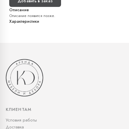
Добавить в заказ
Описание
Описание появится позже.
Характеристики
КЛИЕНТАМ
Условия работы
Доставка