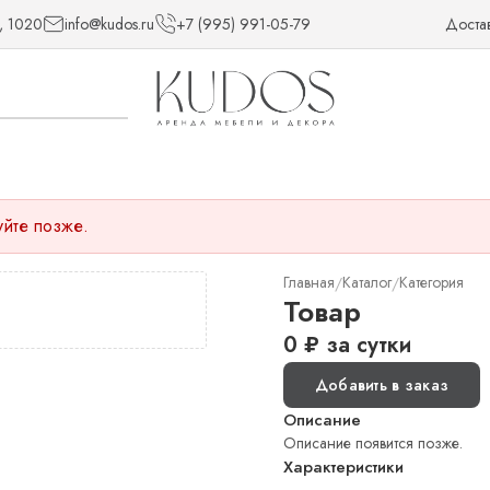
, 1020
info@kudos.ru
+7 (995) 991-05-79
Доста
уйте позже.
Главная
Каталог
Категория
/
/
Товар
0
₽
за сутки
Добавить в заказ
Описание
Описание появится позже.
Характеристики