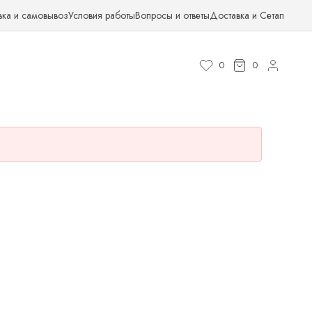
вка и самовывоз
Условия работы
Вопросы и ответы
Доставка и Сетап
0
0