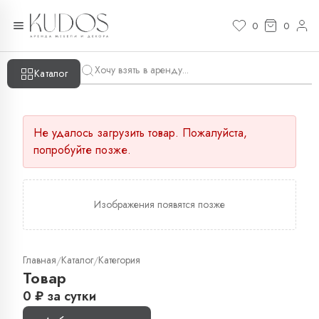
0
0
Каталог
Не удалось загрузить товар. Пожалуйста,
попробуйте позже.
Изображения появятся позже
Главная
Каталог
Категория
/
/
Товар
0
₽
за сутки