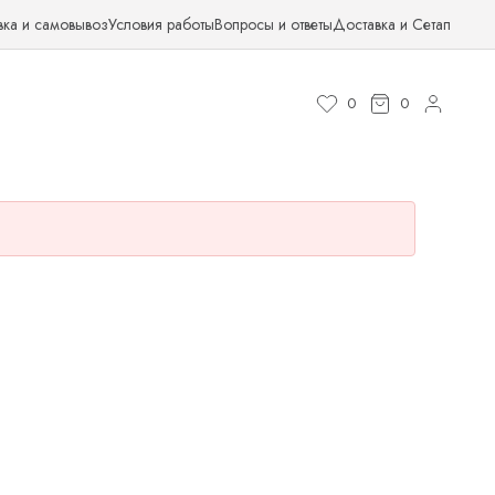
вка и самовывоз
Условия работы
Вопросы и ответы
Доставка и Сетап
0
0