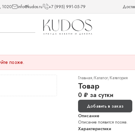
, 1020
info@kudos.ru
+7 (995) 991-05-79
Доста
уйте позже.
Главная
Каталог
Категория
/
/
Товар
0
₽
за сутки
Добавить в заказ
Описание
Описание появится позже.
Характеристики