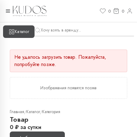
0
0
Каталог
Не удалось загрузить товар. Пожалуйста,
попробуйте позже.
Изображения появятся позже
Главная
Каталог
Категория
/
/
Товар
0
₽
за сутки