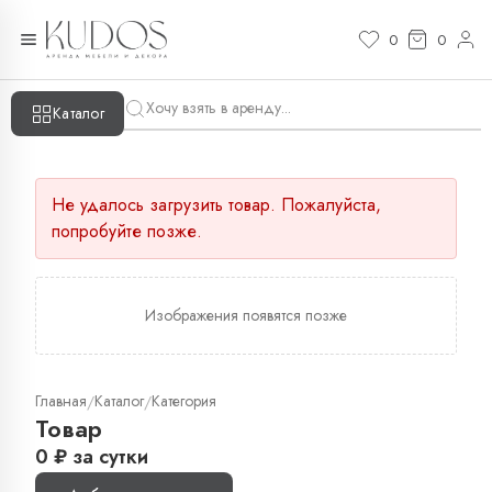
0
0
Каталог
Не удалось загрузить товар. Пожалуйста,
попробуйте позже.
Изображения появятся позже
Главная
Каталог
Категория
/
/
Товар
0
₽
за сутки