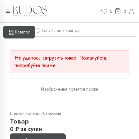
0
0
Каталог
Не удалось загрузить товар. Пожалуйста,
попробуйте позже.
Изображения появятся позже
Главная
Каталог
Категория
/
/
Товар
0
₽
за сутки