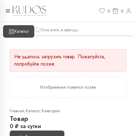
0
0
Каталог
Не удалось загрузить товар. Пожалуйста,
попробуйте позже.
Изображения появятся позже
Главная
Каталог
Категория
/
/
Товар
0
₽
за сутки