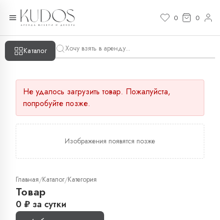
0
0
Каталог
Не удалось загрузить товар. Пожалуйста,
попробуйте позже.
Изображения появятся позже
Главная
Каталог
Категория
/
/
Товар
0
₽
за сутки