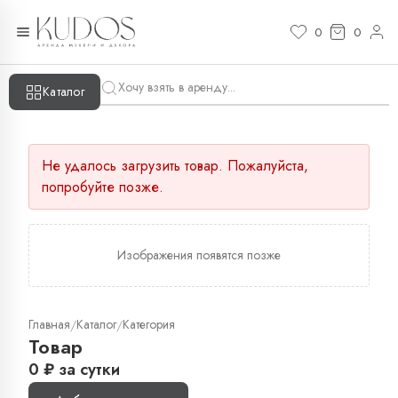
0
0
Каталог
Не удалось загрузить товар. Пожалуйста,
попробуйте позже.
Изображения появятся позже
Главная
Каталог
Категория
/
/
Товар
0
₽
за сутки