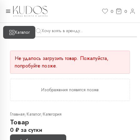
0
0
Каталог
Не удалось загрузить товар. Пожалуйста,
попробуйте позже.
Изображения появятся позже
Главная
Каталог
Категория
/
/
Товар
0
₽
за сутки