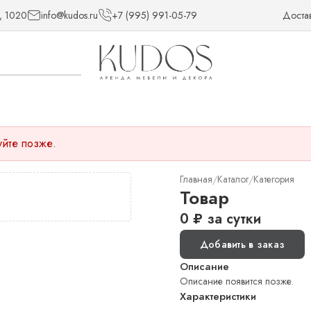
, 1020
info@kudos.ru
+7 (995) 991-05-79
Доста
уйте позже.
Главная
Каталог
Категория
/
/
Товар
0
₽
за сутки
Добавить в заказ
Описание
Описание появится позже.
Характеристики