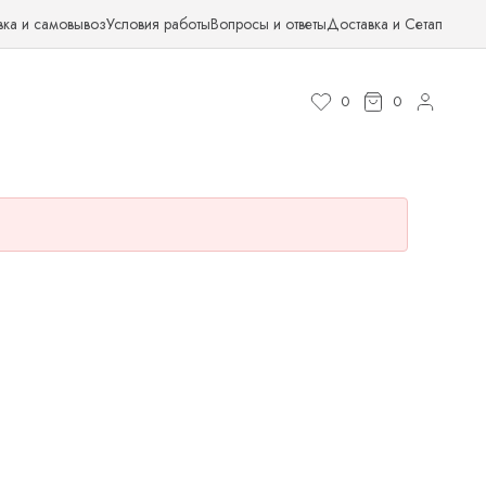
вка и самовывоз
Условия работы
Вопросы и ответы
Доставка и Сетап
0
0