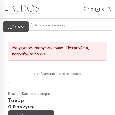
0
0
Каталог
Не удалось загрузить товар. Пожалуйста,
попробуйте позже.
Изображения появятся позже
Главная
Каталог
Категория
/
/
Товар
0
₽
за сутки