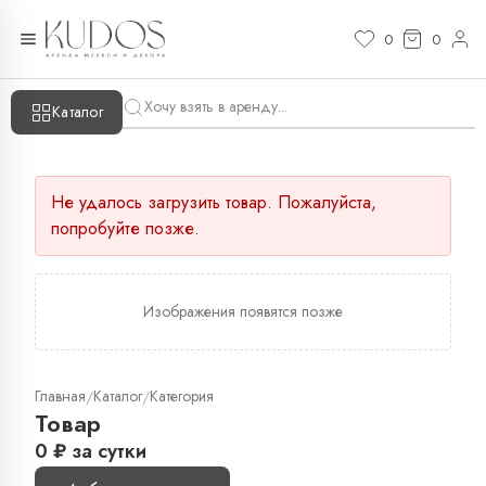
0
0
Каталог
Не удалось загрузить товар. Пожалуйста,
попробуйте позже.
Изображения появятся позже
Главная
Каталог
Категория
/
/
Товар
0
₽
за сутки