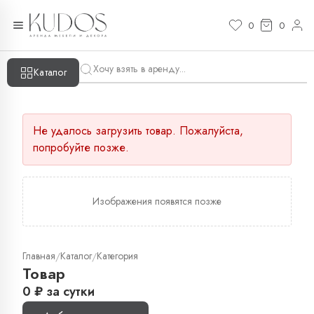
0
0
Каталог
Не удалось загрузить товар. Пожалуйста,
попробуйте позже.
Изображения появятся позже
Главная
Каталог
Категория
/
/
Товар
0
₽
за сутки