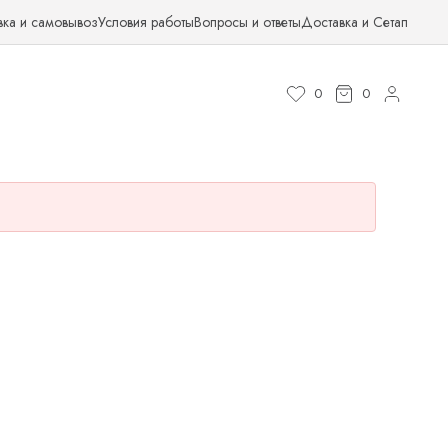
вка и самовывоз
Условия работы
Вопросы и ответы
Доставка и Сетап
0
0