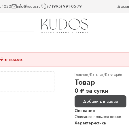
, 1020
info@kudos.ru
+7 (995) 991-05-79
Доста
уйте позже.
Главная
Каталог
Категория
/
/
Товар
0
₽
за сутки
Добавить в заказ
Описание
Описание появится позже.
Характеристики