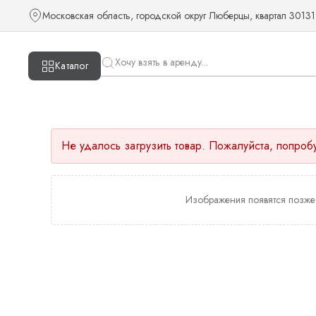
Московская область, городской округ Люберцы, квартал 30131
Каталог
Не удалось загрузить товар. Пожалуйста, попроб
Изображения появятся позже