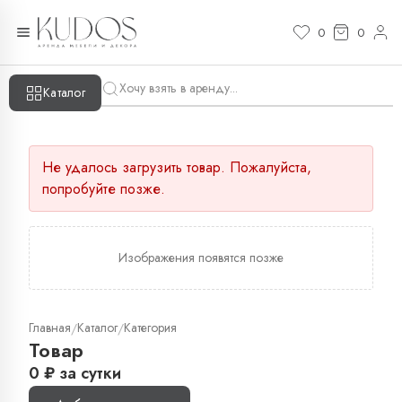
0
0
Каталог
Не удалось загрузить товар. Пожалуйста,
попробуйте позже.
Изображения появятся позже
Главная
Каталог
Категория
/
/
Товар
0
₽
за сутки