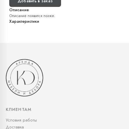
Добавить в заказ
Описание
Описание появится позже.
Характеристики
КЛИЕНТАМ
Условия работы
Доставка