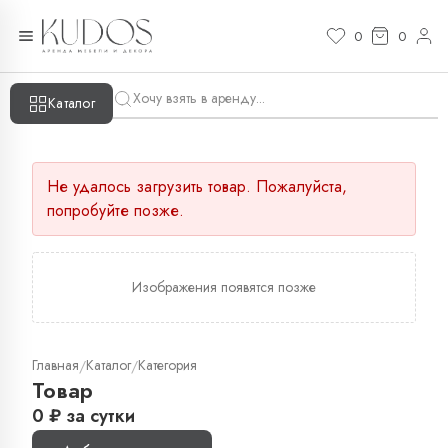
0
0
Каталог
Не удалось загрузить товар. Пожалуйста,
попробуйте позже.
Изображения появятся позже
Главная
Каталог
Категория
/
/
Товар
0
₽
за сутки