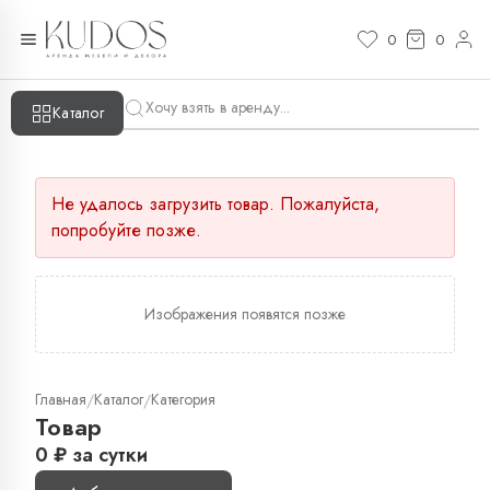
0
0
Каталог
Не удалось загрузить товар. Пожалуйста,
попробуйте позже.
Изображения появятся позже
Главная
Каталог
Категория
/
/
Товар
0
₽
за сутки