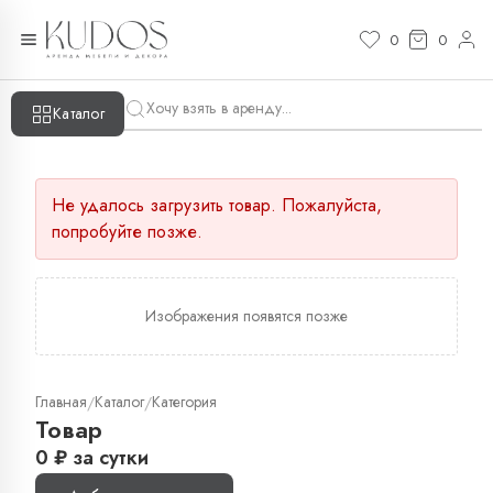
0
0
Каталог
Не удалось загрузить товар. Пожалуйста,
попробуйте позже.
Изображения появятся позже
Главная
Каталог
Категория
/
/
Товар
0
₽
за сутки