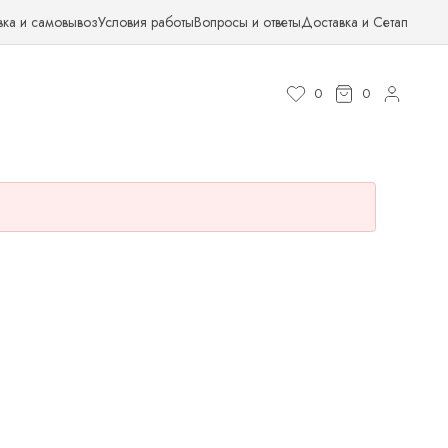
вка и самовывоз
Условия работы
Вопросы и ответы
Доставка и Сетап
0
0