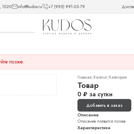
, 1020
info@kudos.ru
+7 (995) 991-05-79
Доста
уйте позже.
Главная
Каталог
Категория
/
/
Товар
0
₽
за сутки
Добавить в заказ
Описание
Описание появится позже.
Характеристики