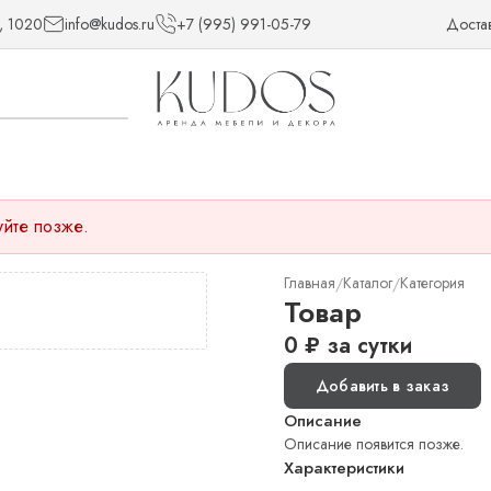
, 1020
info@kudos.ru
+7 (995) 991-05-79
Доста
уйте позже.
Главная
Каталог
Категория
/
/
Товар
0
₽
за сутки
Добавить в заказ
Описание
Описание появится позже.
Характеристики