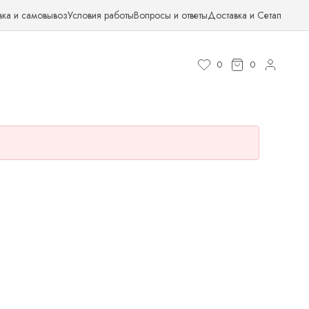
вка и самовывоз
Условия работы
Вопросы и ответы
Доставка и Сетап
0
0