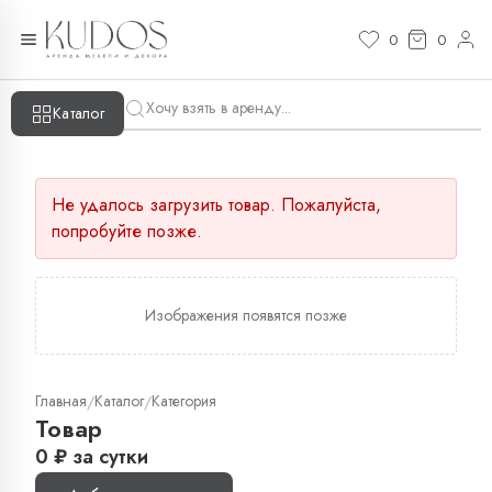
0
0
Каталог
Не удалось загрузить товар. Пожалуйста,
попробуйте позже.
Изображения появятся позже
Главная
Каталог
Категория
/
/
Товар
0
₽
за сутки