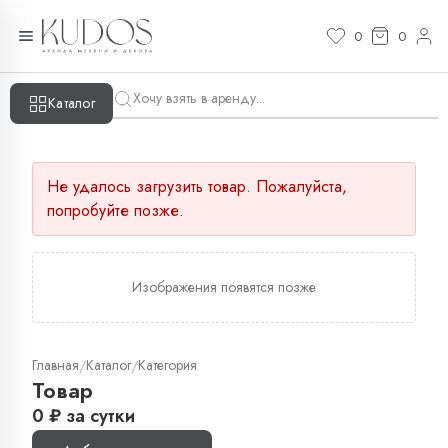
0
0
Каталог
Не удалось загрузить товар. Пожалуйста,
попробуйте позже.
Изображения появятся позже
Главная
Каталог
Категория
/
/
Товар
0
₽
за сутки