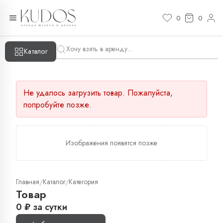
0
0
Каталог
Не удалось загрузить товар. Пожалуйста,
попробуйте позже.
Изображения появятся позже
Главная
Каталог
Категория
/
/
Товар
0
₽
за сутки