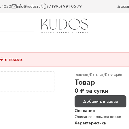
, 1020
info@kudos.ru
+7 (995) 991-05-79
Доста
уйте позже.
Главная
Каталог
Категория
/
/
Товар
0
₽
за сутки
Добавить в заказ
Описание
Описание появится позже.
Характеристики