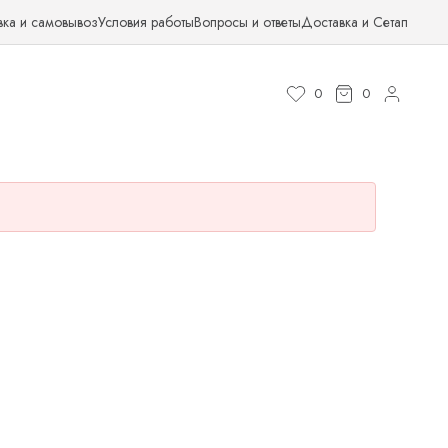
вка и самовывоз
Условия работы
Вопросы и ответы
Доставка и Сетап
0
0