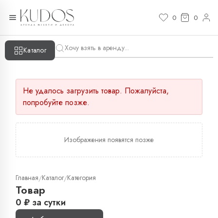
0
0
Каталог
Не удалось загрузить товар. Пожалуйста,
попробуйте позже.
Изображения появятся позже
Главная
Каталог
Категория
/
/
Товар
0
₽
за сутки