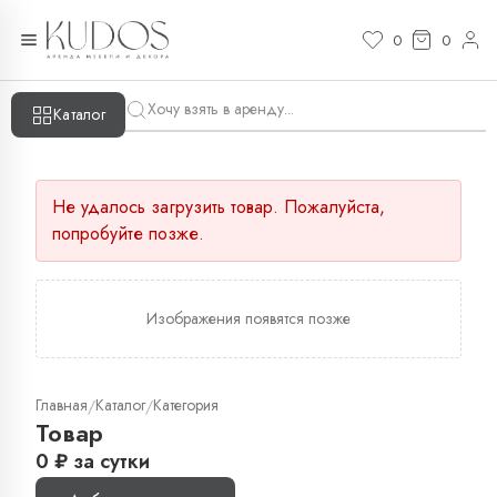
0
0
Каталог
Не удалось загрузить товар. Пожалуйста,
попробуйте позже.
Изображения появятся позже
Главная
Каталог
Категория
/
/
Товар
0
₽
за сутки