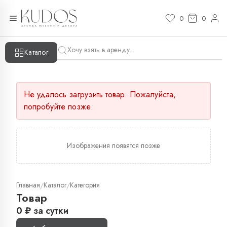
0
0
Каталог
Не удалось загрузить товар. Пожалуйста,
попробуйте позже.
Изображения появятся позже
Главная
Каталог
Категория
/
/
Товар
0
₽
за сутки