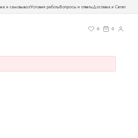
вка и самовывоз
Условия работы
Вопросы и ответы
Доставка и Сетап
0
0