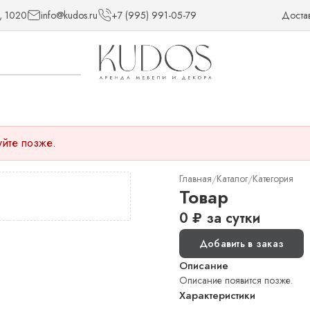
, 1020
info@kudos.ru
+7 (995) 991-05-79
Доста
уйте позже.
Главная
Каталог
Категория
/
/
Товар
0
₽
за сутки
Добавить в заказ
Описание
Описание появится позже.
Характеристики