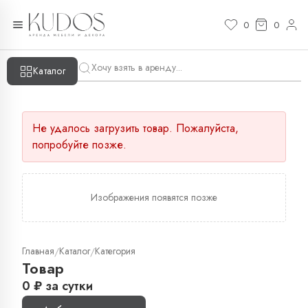
0
0
Каталог
Не удалось загрузить товар. Пожалуйста,
попробуйте позже.
Изображения появятся позже
Главная
Каталог
Категория
/
/
Товар
0
₽
за сутки