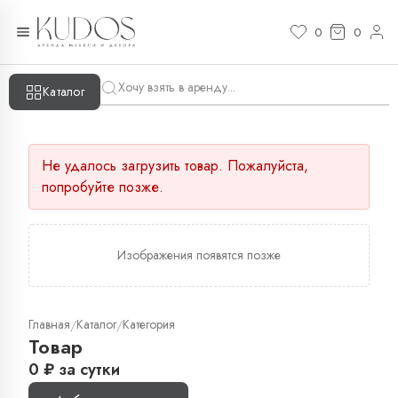
0
0
Каталог
Не удалось загрузить товар. Пожалуйста,
попробуйте позже.
Изображения появятся позже
Главная
Каталог
Категория
/
/
Товар
0
₽
за сутки