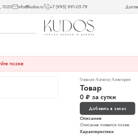
, 1020
info@kudos.ru
+7 (995) 991-05-79
Доста
уйте позже.
Главная
Каталог
Категория
/
/
Товар
0
₽
за сутки
Добавить в заказ
Описание
Описание появится позже.
Характеристики