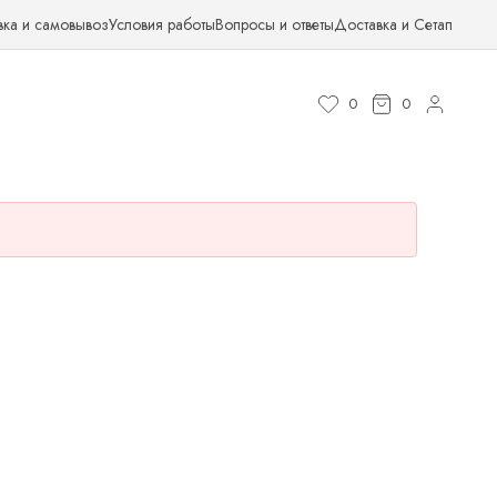
вка и самовывоз
Условия работы
Вопросы и ответы
Доставка и Сетап
0
0