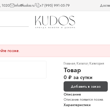
, 1020
info@kudos.ru
+7 (995) 991-05-79
Доста
уйте позже.
Главная
Каталог
Категория
/
/
Товар
0
₽
за сутки
Добавить в заказ
Описание
Описание появится позже.
Характеристики