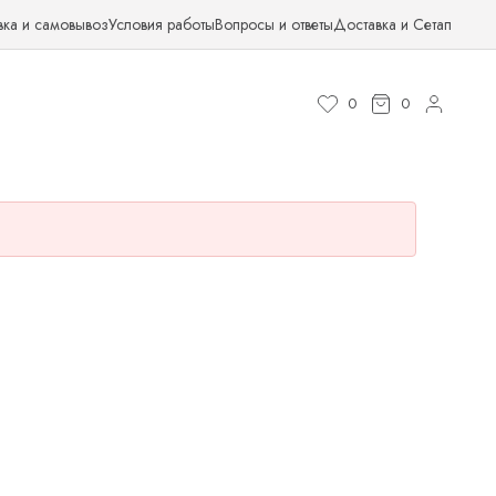
вка и самовывоз
Условия работы
Вопросы и ответы
Доставка и Сетап
0
0