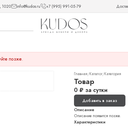
, 1020
info@kudos.ru
+7 (995) 991-05-79
Доста
уйте позже.
Главная
Каталог
Категория
/
/
Товар
0
₽
за сутки
Добавить в заказ
Описание
Описание появится позже.
Характеристики