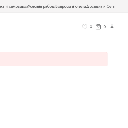
вка и самовывоз
Условия работы
Вопросы и ответы
Доставка и Сетап
0
0